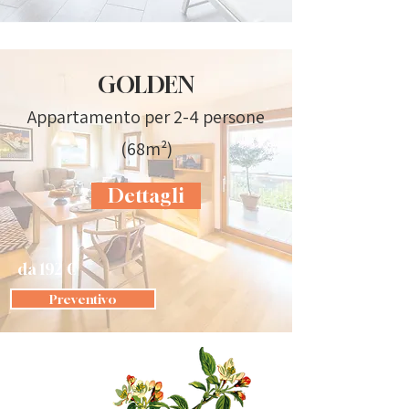
GOLDEN
Appartamento per 2-4 persone
(68m²)
Dettagli
da 192 €
Preventivo