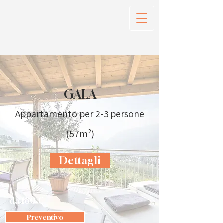
GALA
Appartamento per 2-3 persone
(57m²)
Dettagli
da 180 €
Preventivo