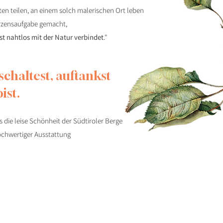
en teilen, an einem solch malerischen Ort leben
erzensaufgabe gemacht,
st nahtlos mit der Natur verbindet
."
chaltest, auftankst
ist.
as die leise Schönheit der Südtiroler Berge
ochwertiger Ausstattung