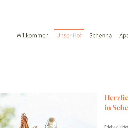
Willkommen
Unser Hof
Schenna
Ap
Herzli
in Sch
Erlebe die Na