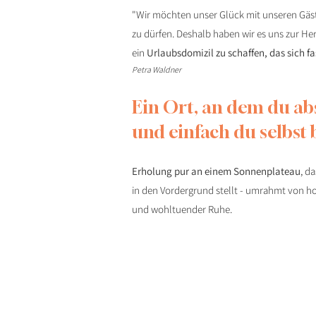
"Wir möchten unser Glück mit unseren Gäst
zu dürfen. Deshalb haben wir es uns zur H
ein
Urlaubsdomizil zu schaffen, das sich fa
Petra Waldner
Ein Ort, an dem du abs
und einfach du selbst b
Erholung pur an einem Sonnenplateau
, d
in den Vordergrund stellt - umrahmt von h
und wohltuender Ruhe.