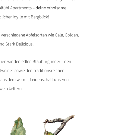
lfühl Apartments –
deine erholsame
dlicher Idylle mit Bergblick!
 verschiedene Apfelsorten wie Gala, Golden,
und Stark Delicious.
en wir den edlen Blauburgunder – den
tweine“ sowie den traditionsreichen
 aus dem wir mit Leidenschaft unseren
ein keltern.